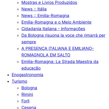
Mostras e Livros Produzidos
News :: Itália
News :: Emilia-Romagna
Emilia-Romagna e o Meio Ambiente
Cidadania Italiana - Informações
Da Bologna risuona la voce che rimarrà per
sempre
A PRESENÇA ITALIANA E EMILIANO-
ROMAGNOLA EM SALTO
Emilia-Romagna: La Strada Maestra da
educação
Enogastronomia
Turismo
Bologna
Rimini
Forlì
Cesena