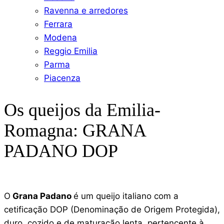
Ravenna e arredores
Ferrara
Modena
Reggio Emilia
Parma
Piacenza
Os queijos da Emilia-
Romagna: GRANA
PADANO DOP
O
Grana Padano
é um queijo italiano com a
cetificação DOP (Denominação de Origem Protegida),
duro, cozido e de maturação lenta, pertencente à