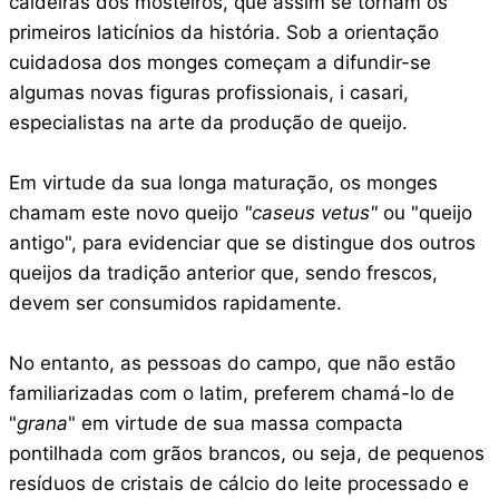
caldeiras dos mosteiros, que assim se tornam os
primeiros laticínios da história. Sob a orientação
cuidadosa dos monges começam a difundir-se
algumas novas figuras profissionais, i casari,
especialistas na arte da produção de queijo.
Em virtude da sua longa maturação, os monges
chamam este novo queijo
"caseus vetus"
ou "queijo
antigo", para evidenciar que se distingue dos outros
queijos da tradição anterior que, sendo frescos,
devem ser consumidos rapidamente.
No entanto, as pessoas do campo, que não estão
familiarizadas com o latim, preferem chamá-lo de
"
grana
" em virtude de sua massa compacta
pontilhada com grãos brancos, ou seja, de pequenos
resíduos de cristais de cálcio do leite processado e