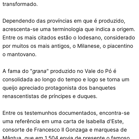
transformado.
Dependendo das províncias em que é produzido,
acrescenta-se uma terminologia que indica a origem.
Entre os mais citados estão o lodesano, considerado
por muitos os mais antigos, o Milanese, o piacentino
o mantovano.
A fama do "
grana
" produzido no Vale do Pó é
consolidada ao longo do tempo e logo se torna um
queijo apreciado protagonista dos banquetes
renascentistas de príncipes e duques.
Entre os testemunhos documentados, encontra-se
uma referência em uma carta de Isabella d'Este,
consorte de Francesco II Gonzaga e marquesa de
Mântua, que em 1.504 envia de presente o famoso