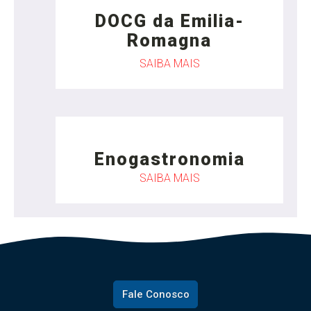
DOCG da Emilia-
Romagna
SAIBA MAIS
Enogastronomia
SAIBA MAIS
Fale Conosco