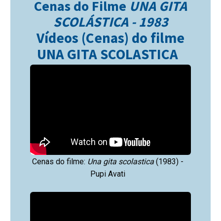
Cenas do Filme
UNA GITA
SCOLÁSTICA - 1983
Vídeos (Cenas) do filme
UNA GITA SCOLASTICA
Cenas do filme:
Una gita scolastica
(1983) -
Pupi Avati