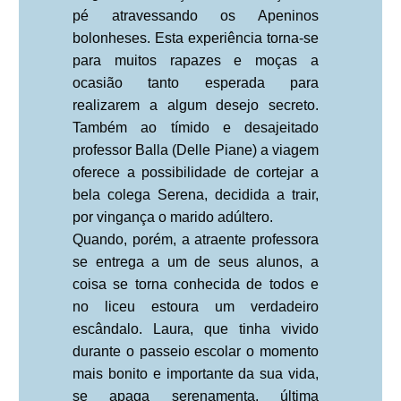
pé atravessando os Apeninos
bolonheses. Esta experiência torna-se
para muitos rapazes e moças a
ocasião tanto esperada para
realizarem a algum desejo secreto.
Também ao tímido e desajeitado
professor Balla (Delle Piane) a viagem
oferece a possibilidade de cortejar a
bela colega Serena, decidida a trair,
por vingança o marido adúltero.
Quando, porém, a atraente professora
se entrega a um de seus alunos, a
coisa se torna conhecida de todos e
no liceu estoura um verdadeiro
escândalo. Laura, que tinha vivido
durante o passeio escolar o momento
mais bonito e importante da sua vida,
se apaga serenamenta, última