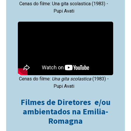
Cenas do filme: Una gita scolastica (1983) -
Pupi Avati
Cenas do filme:
Una gita scolastica
(1983) -
Pupi Avati
Filmes de Diretores e/ou
ambientados na Emilia-
Romagna