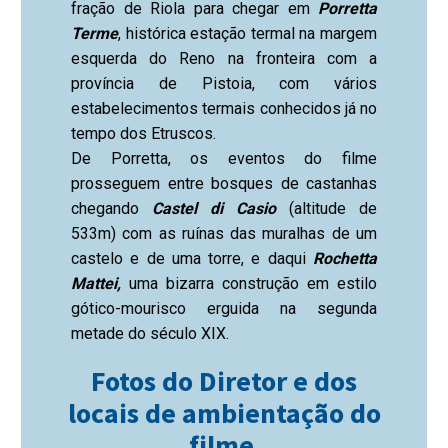
fração de Riola para chegar em
Porretta
Terme
, histórica estação termal na margem
esquerda do Reno na fronteira com a
província de Pistoia, com vários
estabelecimentos termais conhecidos já no
tempo dos Etruscos.
De Porretta, os eventos do filme
prosseguem entre bosques de castanhas
chegando
Castel di Casio
(altitude de
533m) com as ruínas das muralhas de um
castelo e de uma torre, e daqui
Rochetta
Mattei,
uma bizarra construção em estilo
gótico-mourisco erguida na segunda
metade do século XIX.
Fotos do Diretor e dos
locais de ambientação do
filme