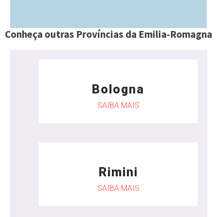
Conheça outras Províncias da Emilia-Romagna
Bologna
SAIBA MAIS
Rimini
SAIBA MAIS