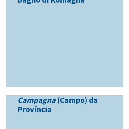
Campagna
(Campo) da
Província