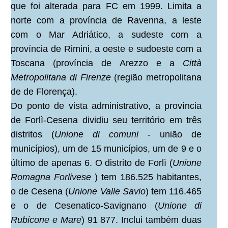
que foi alterada para FC em 1999. Limita a
norte com a província de Ravenna, a leste
com o Mar Adriático, a sudeste com a
província de Rimini, a oeste e sudoeste com a
Toscana (província de Arezzo e a
Città
Metropolitana di Firenze
(região metropolitana
de de Florença).
Do ponto de vista administrativo, a província
de Forlì-Cesena dividiu seu território em três
distritos (
Unione di comuni
- união de
municípios), um de 15 municípios, um de 9 e o
último de apenas 6. O distrito de Forlì (
Unione
Romagna Forlivese
) tem 186.525 habitantes,
o de Cesena (
Unione Valle Savio
) tem 116.465
e o de Cesenatico-Savignano (
Unione di
Rubicone e Mare
) 91 877. Inclui também duas