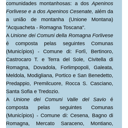
comunidades montanhosas: a dos
Apeninos
Forlivese e a dos Apeninos Cesenate,
além da
a união de montanha (Unione Montana)
"Acquacheta - Romagna Toscana".
A
Unione dei Comuni della Romagna Forlivese
é composta pelas seguintes Comunas
(Municípios) - Comune di: Forlì, Bertinoro,
Castrocaro T. e Terra del Sole, Civitella di
Romagna, Dovadola, Forlimpopoli, Galeata,
Meldola, Modigliana, Portico e San Benedetto,
Predappio, Premilcuore, Rocca S. Casciano,
Santa Sofia e Tredozio.
A
Unione dei Comuni Valle del Savio
é
composta pelas seguintes Comunas
(Municípios) - Comune di: Cesena, Bagno di
Romagna, Mercato Saraceno, Montiano,