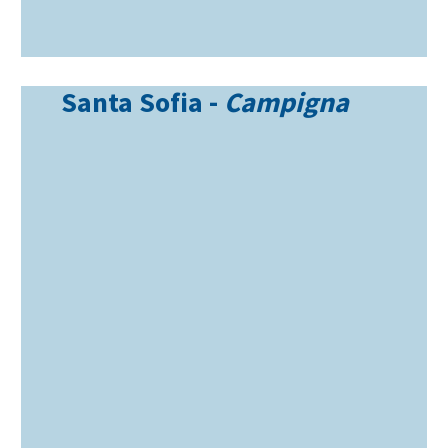
Santa Sofia -
Campigna