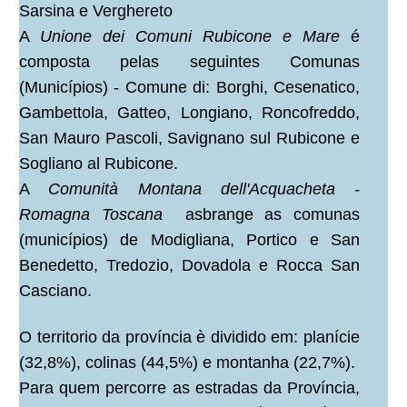
Sarsina e Verghereto
A
Unione dei Comuni Rubicone e Mare
é
composta pelas seguintes Comunas
(Municípios) - Comune di: Borghi, Cesenatico,
Gambettola, Gatteo, Longiano, Roncofreddo,
San Mauro Pascoli, Savignano sul Rubicone e
Sogliano al Rubicone.
A
Comunità Montana dell'Acquacheta -
Romagna Toscana
asbrange as comunas
(municípios) de Modigliana, Portico e San
Benedetto, Tredozio, Dovadola e Rocca San
Casciano.
O territorio da província è dividido em: planície
(32,8%), colinas (44,5%) e montanha (22,7%).
Para quem percorre as estradas da Província,