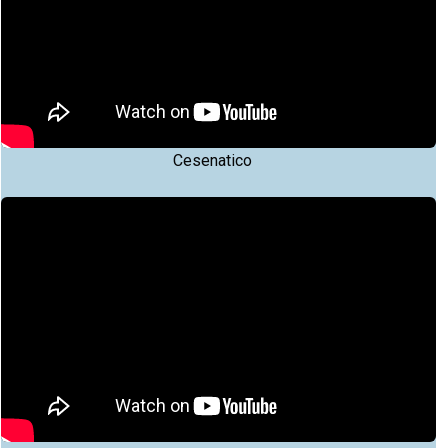
Cesenatico