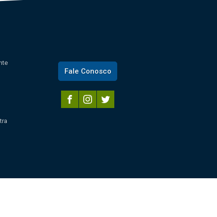
nte
Fale Conosco
tra