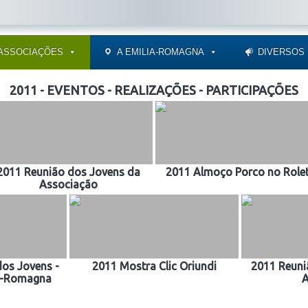
ASSOCIAÇÕES
A EMILIA-ROMAGNA
DIVERSOS
2011 - EVENTOS - REALIZAÇÕES - PARTICIPAÇÕES
2011 Reunião dos Jovens da
2011 Almoço Porco no Role
Associação
dos Jovens -
2011 Mostra Clic Oriundi
2011 Reuni
ia-Romagna
A