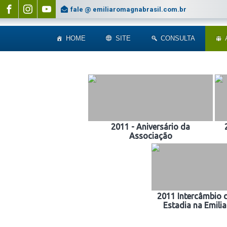
fale @ emiliaromagnabrasil.com.br
HOME
SITE
CONSULTA
2011 - Aniversário da
Associação
2011 Intercâmbio 
Estadia na Emil