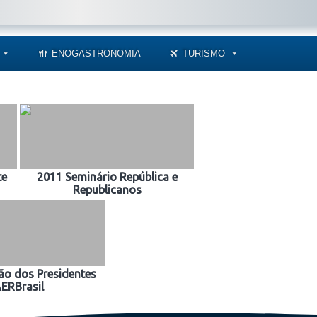
ENOGASTRONOMIA
TURISMO
te
2011 Seminário República e
Republicanos
ão dos Presidentes
ERBrasil