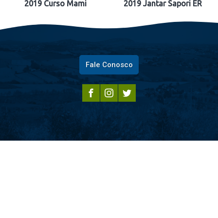
2019 Curso Mami
2019 Jantar Sapori ER
Fale Conosco