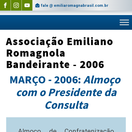
fale @ emiliaromagnabrasil.com.br
Associação Emiliano
Romagnola
Bandeirante - 2006
MARÇO - 2006:
Almoço
com o Presidente da
Consulta
Almoço de Confratenização