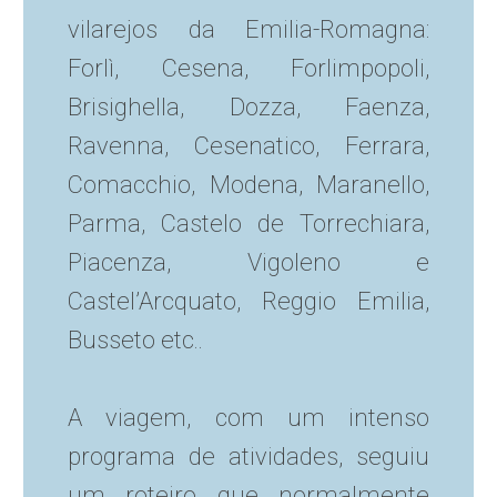
vilarejos da Emilia-Romagna:
Forlì, Cesena, Forlimpopoli,
Brisighella, Dozza, Faenza,
Ravenna, Cesenatico, Ferrara,
Comacchio, Modena, Maranello,
Parma, Castelo de Torrechiara,
Piacenza, Vigoleno e
Castel’Arcquato, Reggio Emilia,
Busseto etc..
A viagem, com um intenso
programa de atividades, seguiu
um roteiro que normalmente