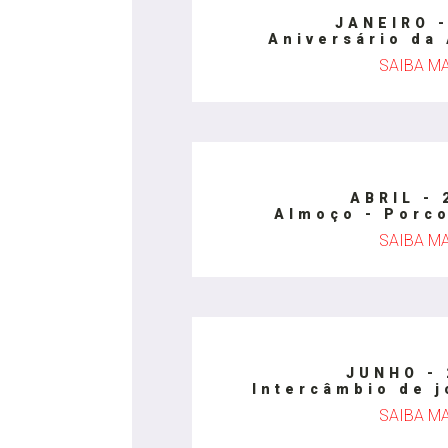
JANEIRO -
Aniversário da
SAIBA M
ABRIL - 
Almoço - Porco
SAIBA M
JUNHO - 
Intercâmbio de j
SAIBA M