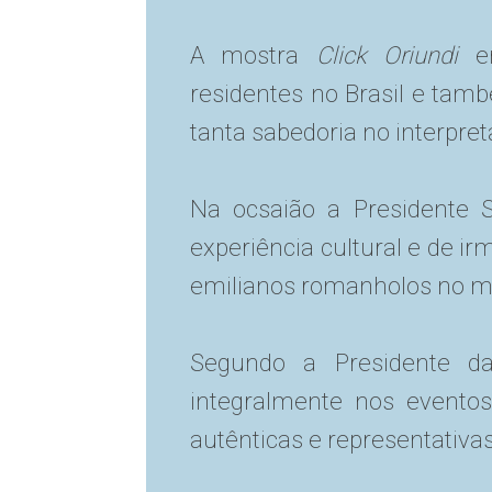
A mostra
Click Oriundi
e
residentes no Brasil e ta
tanta sabedoria no interpret
Na ocsaião a Presidente S
experiência cultural e de i
emilianos romanholos no m
Segundo a Presidente da
integralmente nos eventos
autênticas e representativas 