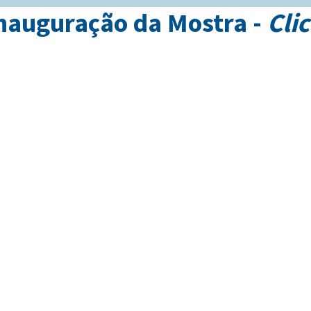
 Inauguração da Mostra -
Cli