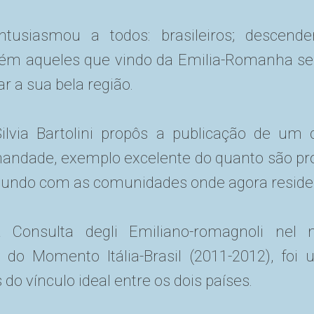
ntusiasmou a todos: brasileiros; descend
mbém aqueles que vindo da Emilia-Romanha se
ar a sua bela região.
ilvia Bartolini propôs a publicação de um 
rmandade, exemplo excelente do quanto são pr
undo com as comunidades onde agora resid
 Consulta degli Emiliano-romagnoli nel 
 do Momento Itália-Brasil (2011-2012), foi
do vínculo ideal entre os dois países.