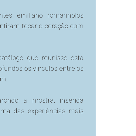
entes emiliano romanholos
ntiram tocar o coração com
catálogo que reunisse esta
ofundos os vínculos entre os
em.
mondo a mostra, inserida
 uma das experiências mais