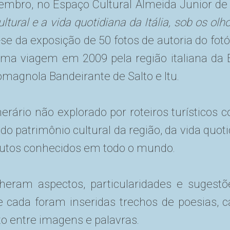
ezembro, no Espaço Cultural Almeida Junior de 
ultural e a vida quotidiana da Itália, sob os ol
se da exposição de 50 fotos de autoria do fot
 uma viagem em 2009 pela região italiana da
magnola Bandeirante de Salto e Itu.
erário não explorado por roteiros turísticos c
 do patrimônio cultural da região, da vida quot
dutos conhecidos em todo o mundo.
eram aspectos, particularidades e sugestõ
cada foram inseridas trechos de poesias, can
 entre imagens e palavras.