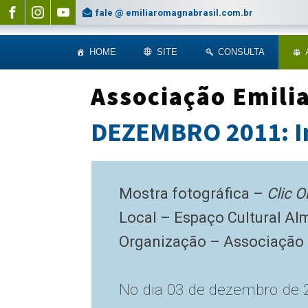
fale @ emiliaromagnabrasil.com.br
HOME
SITE
CONSULTA
Associação Emili
DEZEMBRO 2011: In
Mostra fotográfica –
Clic O
Local – Espaço Cultural Al
Organização – Associação
No dia 03 de dezembro de 2