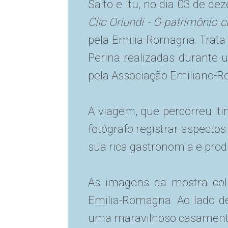
Salto e Itu, no dia 03 de d
Clic Oriundi - O patrimônio c
pela Emilia-Romagna. Trata-
Perina realizadas durante
pela Associação Emiliano-Ro
A viagem, que percorreu itin
fotógrafo registrar aspectos
sua rica gastronomia e pro
As imagens da mostra colh
Emilia-Romagna. Ao lado de 
uma maravilhoso casamento