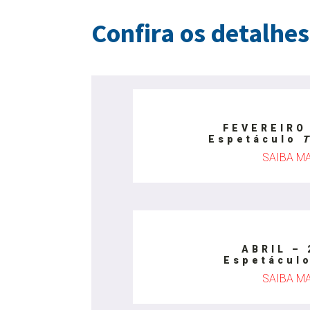
Confira os detalhes
FEVEREIRO 
Espetáculo
SAIBA M
ABRIL – 
Espetácul
SAIBA M