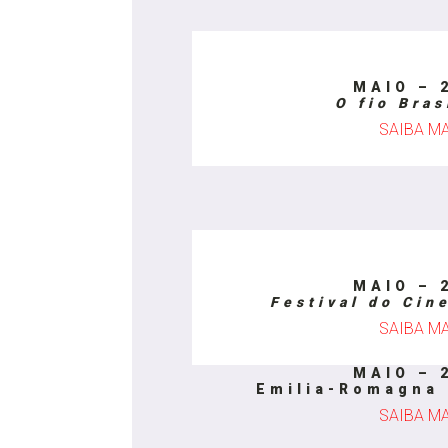
MAIO – 
O fio Bras
SAIBA M
MAIO – 
Festival do Cin
SAIBA M
MAIO – 
Emilia-Romagna 
SAIBA M