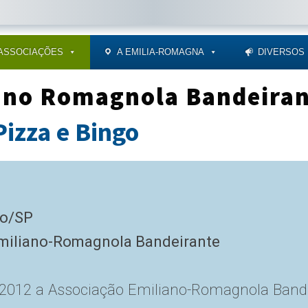
ASSOCIAÇÕES
A EMILIA-ROMAGNA
DIVERSOS
ano Romagnola Bandeiran
zza e Bingo
to/SP
Emiliano-Romagnola Bandeirante
2012 a Associação Emiliano-Romagnola Bande