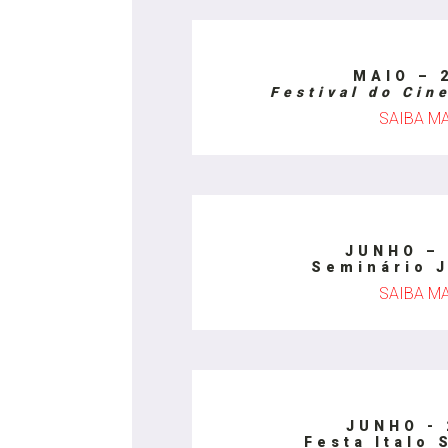
MAIO – 
Festival do Cin
SAIBA M
JUNHO – 
Seminário J
SAIBA M
JUNHO - 
Festa Italo 