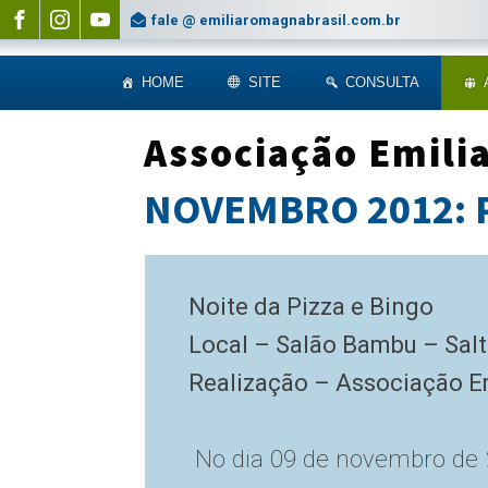
fale @ emiliaromagnabrasil.com.br
HOME
SITE
CONSULTA
Associação Emili
NOVEMBRO 2012: Pi
Noite da Pizza e Bingo
Local – Salão Bambu – Sal
Realização – Associação 
No dia 09 de novembro de 