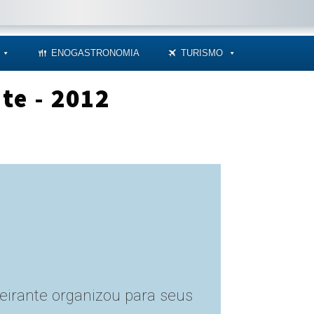
ENOGASTRONOMIA
TURISMO
te - 2012
irante organizou para seus