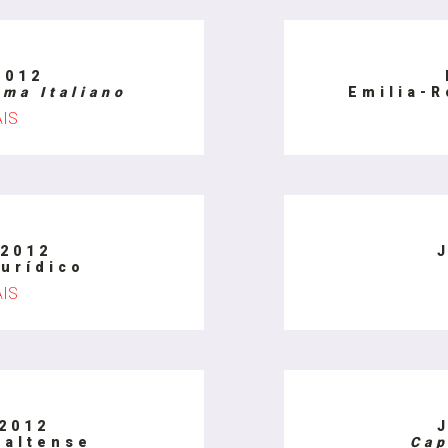
2012
ema Italiano
Emilia-
AIS
2012
urídico
AIS
2012
Saltense
Cap