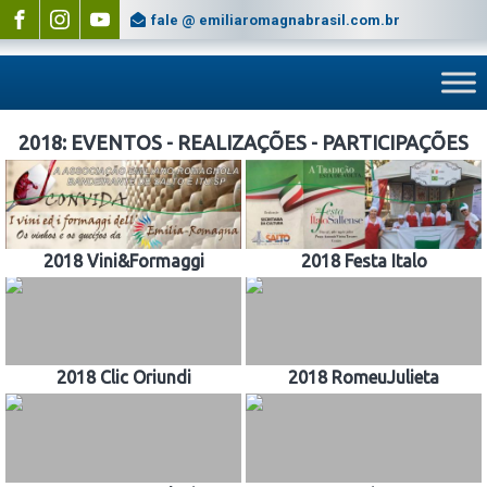
fale @ emiliaromagnabrasil.com.br
2018: EVENTOS - REALIZAÇÕES - PARTICIPAÇÕES
2018 Vini&Formaggi
2018 Festa Italo
2018 Clic Oriundi
2018 RomeuJulieta