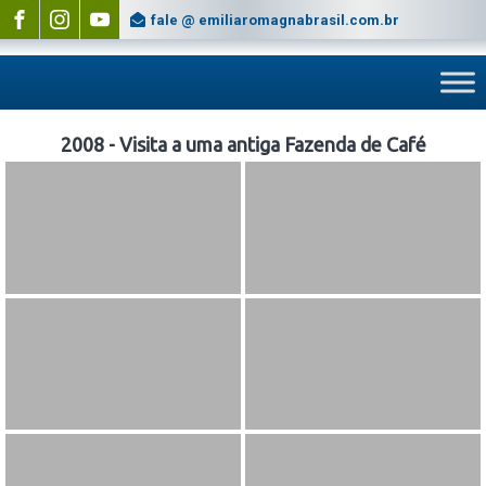
fale @ emiliaromagnabrasil.com.br
2008 - Visita a uma antiga Fazenda de Café